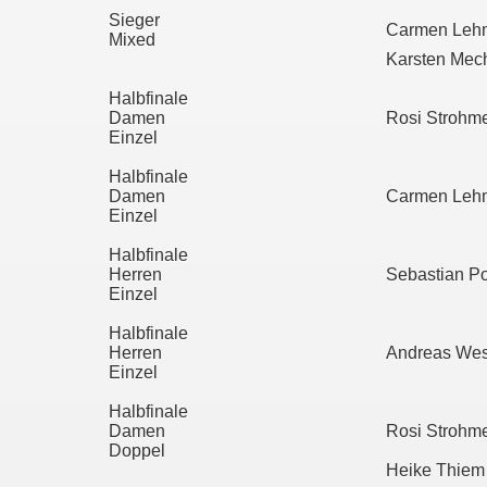
Sieger
Carmen Leh
Mixed
Karsten Mech
Halbfinale
Damen
Rosi Strohme
Einzel
Halbfinale
Damen
Carmen Leh
Einzel
Halbfinale
Herren
Sebastian P
Einzel
Halbfinale
Herren
Andreas Wes
Einzel
Halbfinale
Damen
Rosi Strohme
Doppel
Heike Thiem