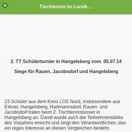
Tischtennis im Landkreis Oder-Spree (Nord)
2. TT Schülerturnier in Hangelsberg vom
05.07.14
Siege für Rauen, Jacobsdorf und Hangelsberg
23 Schüler aus dem Kreis LOS Nord, insbesondere aus
Erkner, Hangelsberg, Hartmannsdorf, Rauen
und
Jacobsdorf traten beim 2. Tischtennisturnier in
Hangelsberg an. Damit wurde auch die Teilnehmerstärke
des Vorjahres erreicht und zeigt den Verantwortlichen, das
ein reges Interesse an diesen Vergleichen besteht.